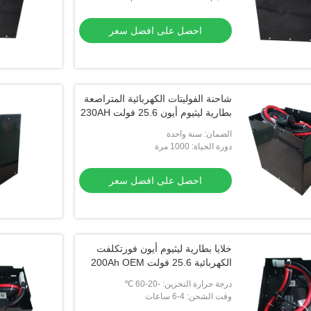
احصل على افضل سعر
شاحنة الفوليتات الكهربائية المتراصعة
بطارية ليثيوم أيون 25.6 فولت 230AH
الضمان: سنة واحدة
دورة الحياة: 1000 مرة
احصل على افضل سعر
خلايا بطارية ليثيوم أيون فورتكلفت
الكهربائية 25.6 فولت 200Ah OEM
درجة حرارة التخزين: -20-60 ℃
وقت الشحن: 4-6 ساعات