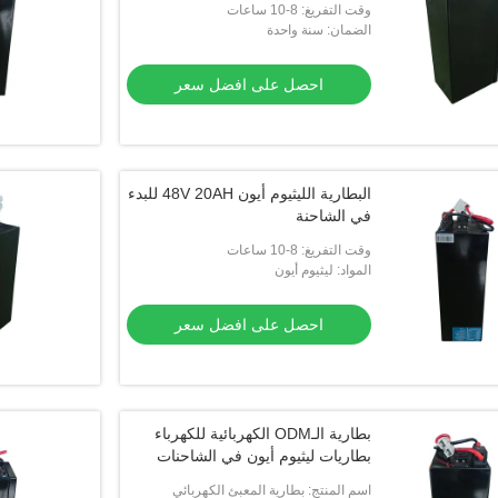
وقت التفريغ: 8-10 ساعات
الضمان: سنة واحدة
احصل على افضل سعر
البطارية الليثيوم أيون 48V 20AH للبدء
في الشاحنة
وقت التفريغ: 8-10 ساعات
المواد: ليثيوم أيون
احصل على افضل سعر
بطارية الـODM الكهربائية للكهرباء
بطاريات ليثيوم أيون في الشاحنات
اسم المنتج: بطارية المعبئ الكهربائي