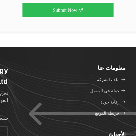
Submit Now
معلومات عنا
ogy
ملف الشركة
Ltd
جولة في المعمل
نحن 
الغو
رقابة جودة
خريطة الموقع
سنعو
الأحداث