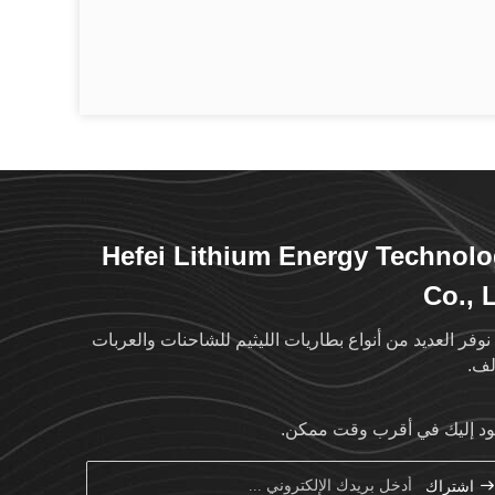
Hefei Lithium Energy Technol
Co., 
نوفر العديد من أنواع بطاريات الليثيم للشاحنات والعربات
لف.
د إليك في أقرب وقت ممكن.
اشتراك