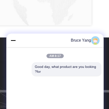
Bruce Yang
8:17 AM
Good day, what product are you looking 
هاتف：18055179815
for?
البريد الإلكتروني：bruceyang0527@foxmail.com