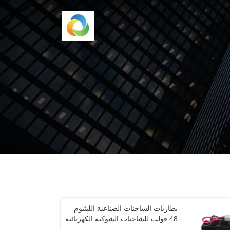
بطاريات الشاحنات الصناعية الليثيوم
48 فولت للشاحنات الشوكية الكهربائية