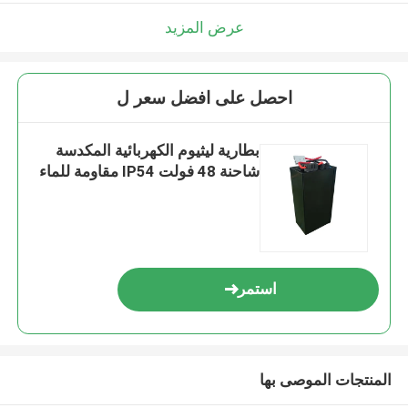
عرض المزيد
احصل على افضل سعر ل
بطارية ليثيوم الكهربائية المكدسة
شاحنة 48 فولت IP54 مقاومة للماء
استمر
المنتجات الموصى بها