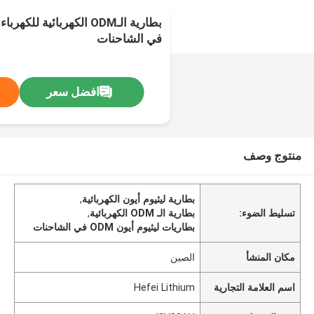
بطارية الـODM الكهربائية ل
في الشاحنات
افضل سعر
منتوج وصف
بطارية ليثيوم أيون الكهربائية
,
تسليط الضوء:
بطارية الـ ODM الكهربائية
,
بطاريات ليثيوم أيون ODM في الشاحنات
مكان المنشأ
الصين
اسم العلامة التجارية
Hefei Lithium