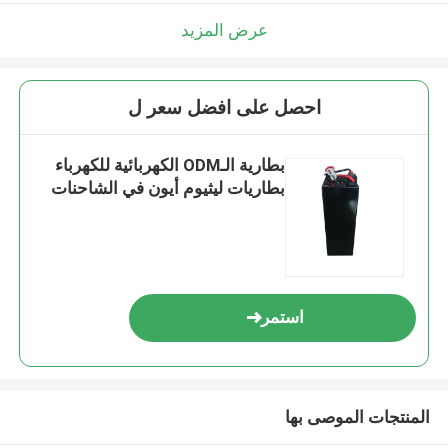
عرض المزيد
احصل على افضل سعر ل
بطارية الـODM الكهربائية للكهرباء
بطاريات ليثيوم أيون في الشاحنات
استمر
المنتجات الموصى بها