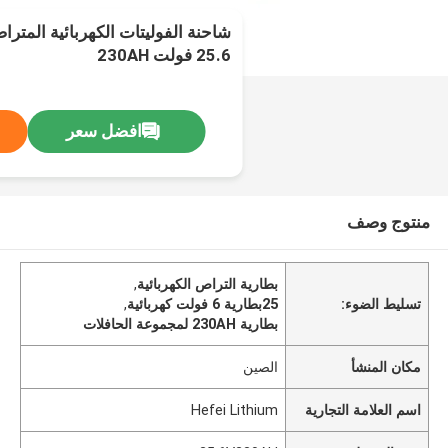
شاحنة الفوليتات الكهربائية المتراص
25.6 فولت 230AH
افضل سعر
منتوج وصف
بطارية التراص الكهربائية
,
تسليط الضوء:
25بطارية 6 فولت كهربائية
,
بطارية 230AH لمجموعة الحافلات
مكان المنشأ
الصين
اسم العلامة التجارية
Hefei Lithium