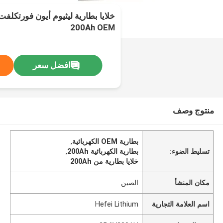
200Ah OEM
افضل سعر
منتوج وصف
بطارية OEM الكهربائية
,
تسليط الضوء:
بطارية الكهربائية 200Ah
,
خلايا بطارية من 200Ah
مكان المنشأ
الصين
اسم العلامة التجارية
Hefei Lithium