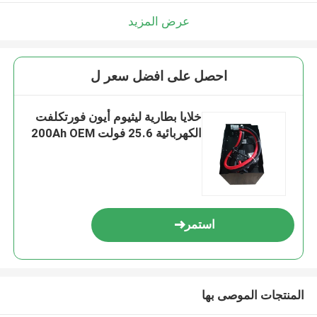
عرض المزيد
احصل على افضل سعر ل
خلايا بطارية ليثيوم أيون فورتكلفت
الكهربائية 25.6 فولت 200Ah OEM
استمر
المنتجات الموصى بها