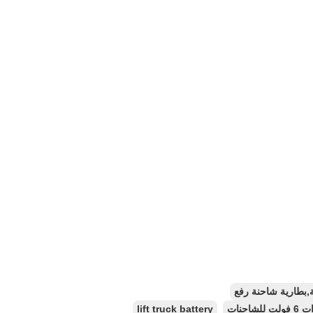
ة,بطارية شاحنة رفع
lift truck battery