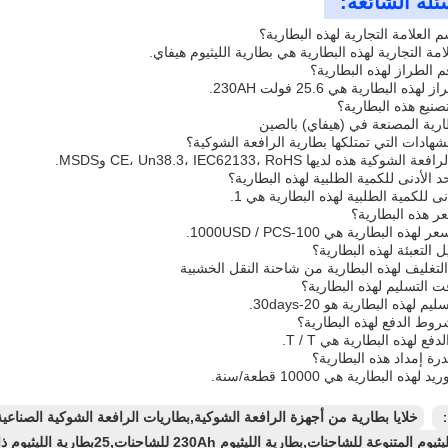
ئلة الشائعة:
 العلامة التجارية لهذه البطارية؟
امة التجارية لهذه البطارية هي بطارية الليثيوم هيفاي.
م الطراز لهذه البطارية؟
هذه البطارية هي 25.6 فولت 230AH.
تصنيع هذه البطارية؟
ارية المصنعة في (هيفاي) بالصين
شهادات التي تمتلكها بطارية الرافعة الشوكية؟
لشوكية هذه لديها CE، Un38.3، IEC62133، RoHS وMSDS.
د الأدنى للكمية الطلبية لهذه البطارية؟
نى للكمية الطلبية لهذه البطارية هي 1.
ر هذه البطارية؟
ذه البطارية هي 100-1000USD / PCS.
 التعبئة لهذه البطارية؟
لتغليف لهذه البطارية من شاحنة النقل الخشبية
ت التسليم لهذه البطارية؟
 لهذه البطارية هو 20-30days.
وط الدفع لهذه البطارية؟
ع لهذه البطارية هي T / T.
رة إمداد هذه البطارية؟
 لهذه البطارية هي 10000 قطعة/سنة.
：
خلايا بطارية من أجهزة الرافعة الشوكية,بطاريات الرافعة الشوكية الصناعي
تنوعة للشاحنات,بطارية الليثيوم 230Ah للشاحنات,25بطارية الليثيوم ذات 6 فولت للشاحنات