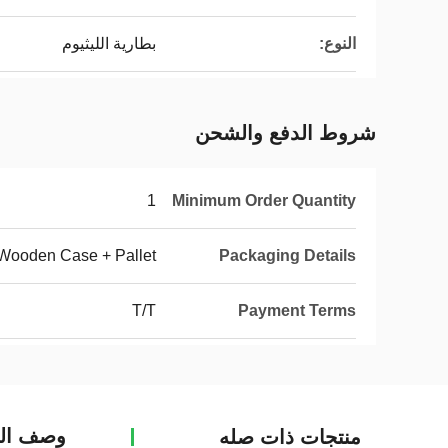
النوع:
بطارية الليثيوم
شروط الدفع والشحن
1
Minimum Order Quantity
Wooden Case + Pallet
Packaging Details
T/T
Payment Terms
وصف الم
منتجات ذات صله