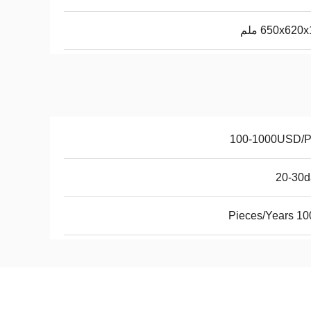
650x620 ملم
100-1000USD/
20-30d
10000 Pi