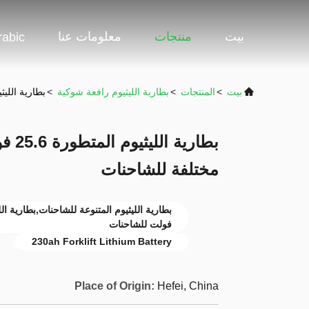
بيت
منتجات
معلومات عنا
rabic
بيت
>
المنتجات
>
بطارية الليثيوم رافعة شوكية
>
بطارية الليثيوم المتطورة 25.6 فو
مختلفة للشاحنات
فولت للشاحنات
230ah Forklift Lithium Battery
Place of Origin:
Hefei, China