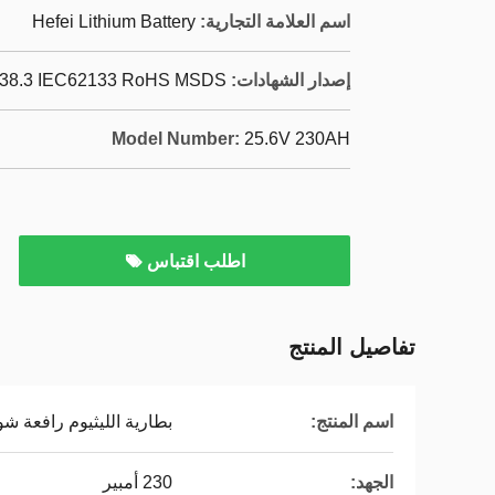
اسم العلامة التجارية:
Hefei Lithium Battery
إصدار الشهادات:
38.3 IEC62133 RoHS MSDS
Model Number:
25.6V 230AH
اطلب اقتباس
تفاصيل المنتج
اسم المنتج:
بطارية الليثيوم رافعة شو
الجهد:
230 أمبير