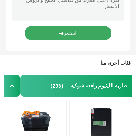
فئات أخرى منا
بطارية الليثيوم رافعة شوكية
(206)