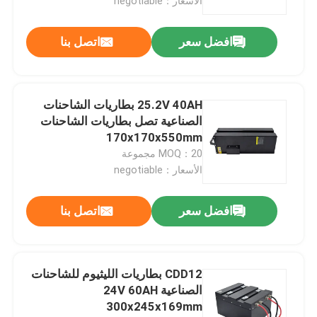
الأسعار：negotiable
افضل سعر
اتصل بنا
25.2V 40AH بطاريات الشاحنات
الصناعية تصل بطاريات الشاحنات
170x170x550mm
MOQ：20 مجموعة
الأسعار：negotiable
افضل سعر
اتصل بنا
CDD12 بطاريات الليثيوم للشاحنات
الصناعية 24V 60AH
300x245x169mm