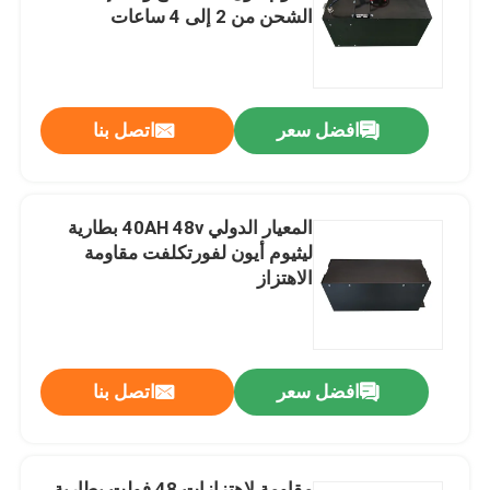
الشحن من 2 إلى 4 ساعات
جولة في المعمل
افضل سعر
اتصل بنا
رقابة جودة
اطلب اقتباس
المعيار الدولي 40AH 48v بطارية
ليثيوم أيون لفورتكلفت مقاومة
بطارية الليثيوم رافعة شوكية
الاهتزاز
بطارية ليثيوم أيون رافعة شوكية كهربائية
افضل سعر
اتصل بنا
48 فولت بطارية ليثيوم أيون لفورت
بطارية شاحنة البليت
مقاومة لاهتزازات 48 فولت بطارية