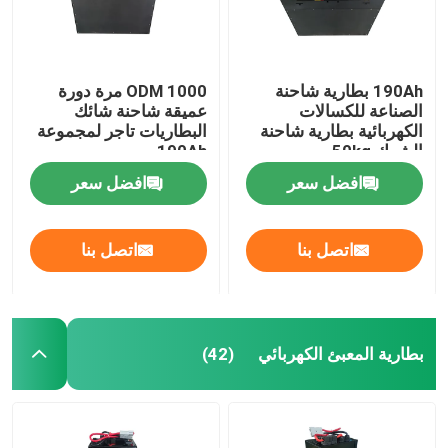
190Ah بطارية شاحنة
ODM 1000 مرة دورة
الصناعة للكسالات
عميقة شاحنة شائك
الكهربائية بطارية شاحنة
البطاريات تاجر لمجموعة
الشوك 50kg
190Ah
افضل سعر
افضل سعر
اتصل بنا
اتصل بنا
بطارية المعبئ الكهربائي
(42)