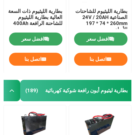
بطارية الليثيوم للشاحنات
بطارية الليثيوم ذات السعة
الصناعية 24V / 20AH
العالية بطارية الليثيوم
197 * 74 * 260mm
للشاحنة الرافعة 400Ah
الأبعاد
افضل سعر
افضل سعر
اتصل بنا
اتصل بنا
بطارية ليثيوم أيون رافعة شوكية كهربائية
(189)