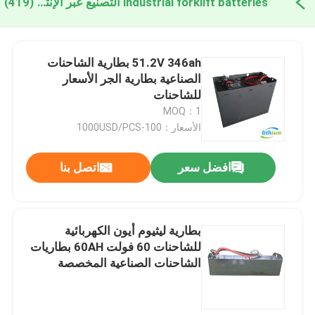
industrial forklift batteries التصنيع عبر الإنترنت
(419)
51.2V 346ah بطارية الشاحنات
الصناعية بطارية الجر الأسعار
للشاحنات
MOQ：1
الأسعار：100-1000USD/PCS
افضل سعر
اتصل بنا
بطارية ليثيوم أيون الكهربائية
للشاحنات 60 فولت 60AH بطاريات
الشاحنات الصناعية المخصصة