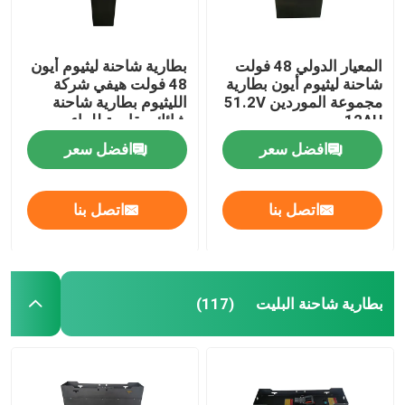
المعيار الدولي 48 فولت
بطارية شاحنة ليثيوم أيون
شاحنة ليثيوم أيون بطارية
48 فولت هيفي شركة
مجموعة الموردين 51.2V
الليثيوم بطارية شاحنة
12AH
شائك مقاومة للماء
افضل سعر
افضل سعر
اتصل بنا
اتصل بنا
بطارية شاحنة البليت
(117)