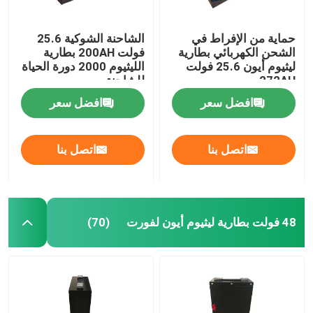
حماية من الإفراط في
الشاحنة الشوكية 25.6
الشحن الكهربائي بطارية
فولت 200AH بطارية
ليثيوم أيون 25.6 فولت
الليثيوم 2000 دورة الحياة
272AH
للشاحنة
افضل سعر
افضل سعر
اتصل بنا
اتصل بنا
48 فولت بطارية ليثيوم أيون لفورت
(70)