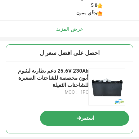
5.0
يدقّق ممون
عرض المزيد
احصل على افضل سعر ل
25.6V 230Ah دعم بطارية ليثيوم
أيون مخصصة للشاحنات الصغيرة
للشاحنات الثقيلة
MOQ： 1PC
استمر