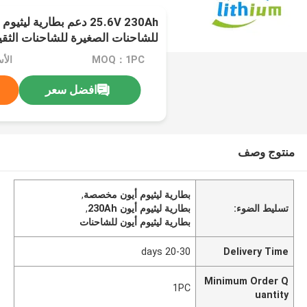
25.6V 230Ah دعم بطارية ل
للشاحنات الصغيرة للشاحنات الثقي
MOQ：1PC
افضل سعر
منتوج وصف
بطارية ليثيوم أيون مخصصة
,
تسليط الضوء:
بطارية ليثيوم أيون 230Ah
,
بطارية ليثيوم أيون للشاحنات
20-30 days
Delivery Time
Minimum Order Q
1PC
uantity