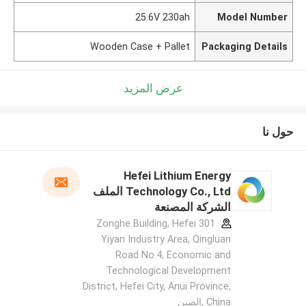
25.6V 230ah
Model Number
Wooden Case + Pallet
Packaging Details
عرض المزيد
حول نا
Hefei Lithium Energy
Technology Co., Ltd الملف
الشركة المصنعة
301 Zonghe Building, Hefei
Yiyan Industry Area, Qingluan
Road No.4, Economic and
Technological Development
District, Hefei City, Anui Province,
China ,الصين