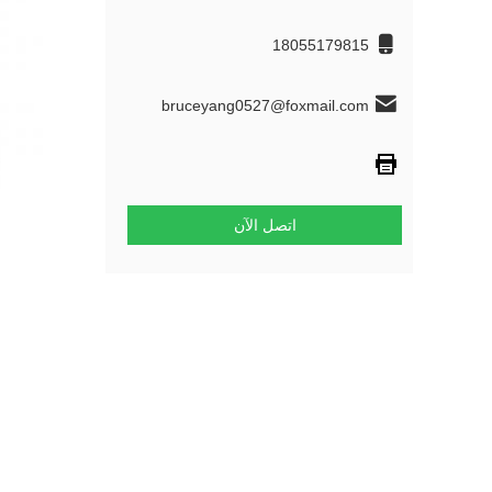
18055179815
bruceyang0527@foxmail.com
اتصل الآن