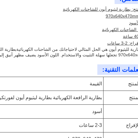
تج: بطارية ليثيوم أيون للشاحنات الكهربائية
لأسود
 الشاحنات الكهربائية
2-3 ساعات
ارية لليثيوم أيون هي الحل المثالي لاحتياجاتك من الشاحنات الكهربائيةبطارية 
لاستخدام. اللون الأسود يضيف مظهر أنيق إلى الشاحنة.
لمات التقنية:
منتج
القيمة
منتج
بطارية الرافعة الكهربائية بطارية ليثيوم أيون لفورتك
أسود
إفراج
2-3 ساعات