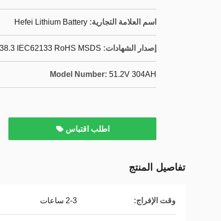
اسم العلامة التجارية:
Hefei Lithium Battery
إصدار الشهادات:
38.3 IEC62133 RoHS MSDS
Model Number:
51.2V 304AH
اطلب اقتباس
تفاصيل المنتج
وقت الإفراج:
2-3 ساعات