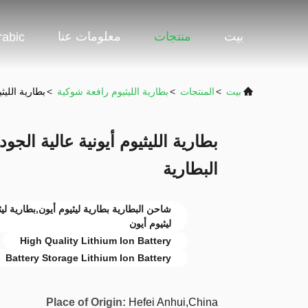
بيت
منتجات
معلومات عنا
rabic
بيت
>
المنتجات
>
بطارية الليثيوم رافعة شوكية
>
بطارية الليث
بطارية الليثيوم أيونية عالية الج
البطارية
شاحن البطارية بطارية ليثيوم أيون,بطارية ليث
ليثيوم أيون
High Quality Lithium Ion Battery
Battery Storage Lithium Ion Battery
Place of Origin:
Hefei Anhui,China