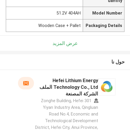
uantity
51.2V 404AH
Model Number
Wooden Case + Pallet
Packaging Details
عرض المزيد
حول نا
Hefei Lithium Energy
Technology Co., Ltd الملف
الشركة المصنعة
301 Zonghe Building, Hefei
Yiyan Industry Area, Qingluan
Road No.4, Economic and
Technological Development
District, Hefei City, Anui Province,