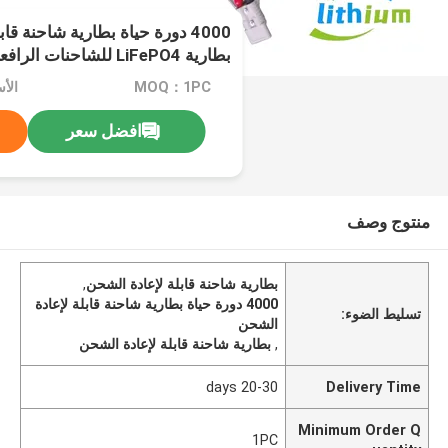
4000 دورة حياة بطارية شاحنة ق
بطارية LiFePO4 للشاحنات 
مكعب كهربائي
MOQ：1PC
افضل سعر
منتوج وصف
بطارية شاحنة قابلة لإعادة الشحن
,
4000 دورة حياة بطارية شاحنة قابلة لإعادة
تسليط الضوء:
الشحن
,
بطارية شاحنة قابلة لإعادة الشحن
20-30 days
Delivery Time
Minimum Order Q
1PC