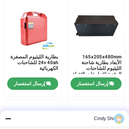
جولة في المعمل
رقابة جودة
اطلب اقتباس
165x205x480mm
بطارية الليثيوم المصغرة
الأبعاد بطارية شاحنة
24v 40ah للشاحنات
الليثيوم للشاحنات
الكهربائية
بطارية الليثيوم رافعة شوكية
الرفعية للتطبيقات الثقيلة
إرسال استفسار
إرسال استفسار
بطارية ليثيوم أيون رافعة شوكية كهربائية
48 فولت بطارية ليثيوم أيون لفورت
Cindy Shi
بطارية شاحنة البليت