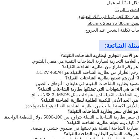
أيام عمل
شحن: البرية
في ذلك التعبئة)
50cm x 25cm 
اب تكلفة الشحن عند الخروج
سئلة الشائعة:
م الطراز من بطارية الشاحنة الثقيلة هو 51.2V 460AH.
بطارية الشاحنة الثقيلة يتم تعبئتها في صندوق خشبي و منصة.