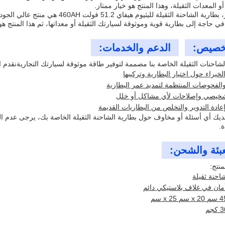
أو المعدات الثقيلة، وهذا المنتج هو خيار ممتاز.
للاختصار، بطارية الشاحنة الثقيلة لليث
في حاجة إلى بطارية قوية وموثوقة لسيارتك الثقيلة أو معداتها، ثم هذا المنتج هو 
خصيص:
الدعم والخدمات:
لشاحنات الثقيلة الخاصة بنا مصممة لتوفير طاقة موثوقة لسيارتك التجاريةنقدم الد
خبراء حول اختيار البطارية وتركيبها
والفحوصات المنتظمة لتمديد عمر البطارية
تشخيصي وإصلاحات لأي مشاكل أو خلل
ادة التدوير والتخلص من البطاريات القديمة
لديك أي أسئلة أو مخاوف حول بطارية الشاحنة الثقيلة الخاصة بك، يرجى عدم ال
.
عبئة والشحن:
منتج:
احنة ثقيلة
مان في غلاف بلاستيكي دائم