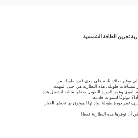
 قادرة على توفير طاقة ثابتة على مدى فترة طويلة من
 لمسافات طويلة، هذه البطارية هي حتى المهمة.
قة القوي وعمر الدورة الطويل يجعلها مثالية لتشغيل هذه
ى،عمر دورة طويلة، وأدائها الموثوق بها تجعلها الخيار
كن أن توفرها هذه البطارية فقط!