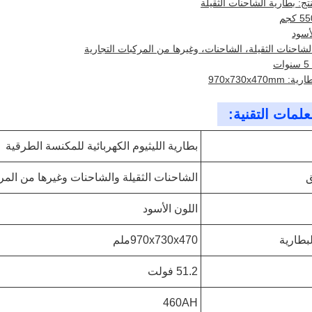
تج: بطارية الشاحنات الثقيلة
لأسود
لشاحنات الثقيلة، الشاحنات، وغيرها من المركبات التجارية
ت
970x730x470m
علمات التقنية:
بطارية الليثيوم الكهربائية للمكنسة الطرقية
ق
الشاحنات الثقيلة والشاحنات وغيرها من المرك
اللون الأسود
بطارية
970x730x470ملم
51.2 فولت
460AH