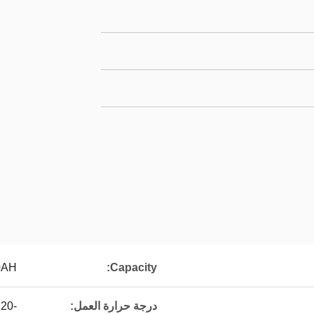
0AH
Capacity:
درجة حرارة العمل:
-20 درجة مئوية إلى 50 درجة مئوية