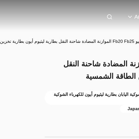
A
زين الطاقة الشمسية
شييو Fb20 Fb25 الموازنة المضادة شاحنة النقل
ن الطاقة الشمسية
اء الشوكية اليابان بطارية ليثيوم أيون للكهرباء الشوكية
Japan