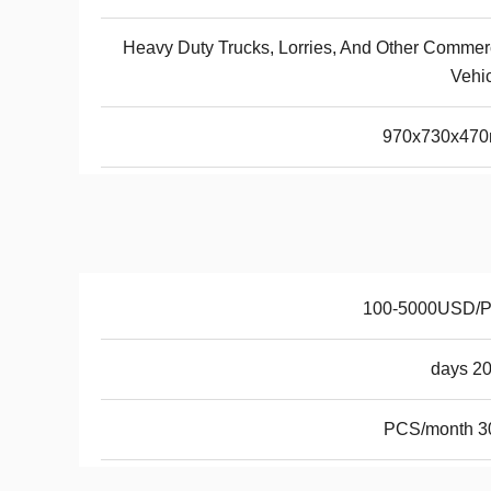
Heavy Duty Trucks, Lorries, And Other Commer
Vehi
970x730x47
100-5000USD/
20-3
3000