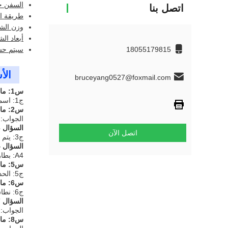
السفن خلال 1-2 
اتصل بنا
طريقة ال
وزن الشحن: 32 كجم (بما 
أبعاد الشحن: x 30cm
18055179815
سيتم حس
الأ
bruceyang0527@foxmail.com
س1: ما هو الاسم التجاري لبطارية الشاحنات الثقيلة؟
ج1: اسم العلامة التجارية لبطارية الشاحنات الثقيلة هي هيفي الليثيوم.
س2: ما هو رقم الطراز من بطارية الشاحنة الثقيلة؟
الجواب: رق
السؤال 3: أين يتم تصنيع بطارية الشاحنات الثقيلة؟
اتصل الآن
ج3: يتم تصنيع بطارية الشاحنات الثقيلة في هايفاي ، أنوهاي ، الصين.
السؤال 4: ما هي الشهادات التي تمتلكها بطارية الشاحنات الثقيلة؟
A4: بطارية الشاحنات الثقيلة لديها شهادات مثل UN38.3، MSDS، الخ
س5: ما هي الحد الأدنى للكمية الطلبية لبطارية الشاحنة الثقيلة؟
ج5: الحد الأدنى لكمية الطلب من بطارية الشاحنة الثقيلة هو قطعة واحدة.
س6: ما هو نطاق سعر بطارية الشاحنات الثقيلة؟
ج6: نطاق سعر بطارية الشاحنات الثقيلة يتراوح بين 100-5000 دولار للقطعة الواحدة.
السؤال 7: كيف يتم تعبئة بطارية الشاحنة الثقيلة؟
الجواب: 
س8: ما هو وقت التسليم للبطارية الشاحنة الثقيلة؟