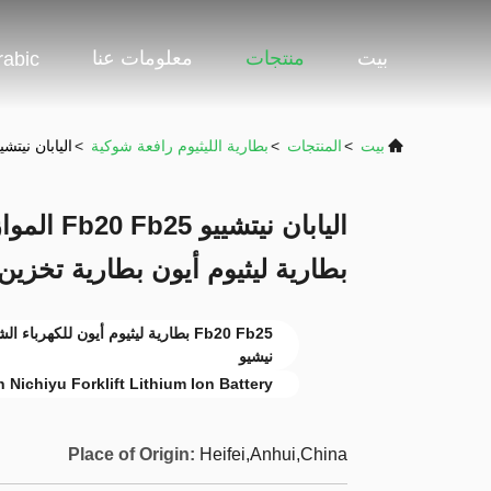
بيت
منتجات
معلومات عنا
rabic
بيت
>
المنتجات
>
بطارية الليثيوم رافعة شوكية
>
اليابان نيتشييو Fb20 Fb25 الموازنة المضادة شاحنة النقل بطارية ليثيوم أيون بطارية تخ
اليابان نيت
بطارية ليثيوم أيون بطارية تخزي
Fb20 Fb25 بطارية ليثيوم أيون للكهرب
نيشيو
 Nichiyu Forklift Lithium Ion Battery
Place of Origin:
Heifei,Anhui,China