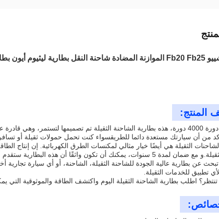
نتج
ون بطارية تخزين الطاقة الشمسية
 المنتج:
مع عمر دورة 4000 دورة، هذه بطارية الشاحنة الثقيلة تم تصميمها لتستمر، وهي
أكد من أن سيارتك مستعدة دائما للطريقسواء كنت تحمل حمولات ثقيلة أو تسافر
لشاحنات الثقيلة هي أيضًا خيار مثالي لمكنسات الطرق الكهربائية. إن إنتاج الطا
 5 سنوات، يمكنك أن تكون واثقًا أن هذه البطارية ستقدم أداءً موثوقًا لسنوات قادمة.
تبحث عن بطارية عالية الجودة للشاحنة الثقيلة، الشاحنة، أو أي سيارة تجارية أخر
لأي تطبيق للخدمات الثقيلة.
ا تنتظر؟ اطلب بطارية الشاحنة الثقيلة اليوم واكتشف الطاقة والموثوقية التي يم
صائص: