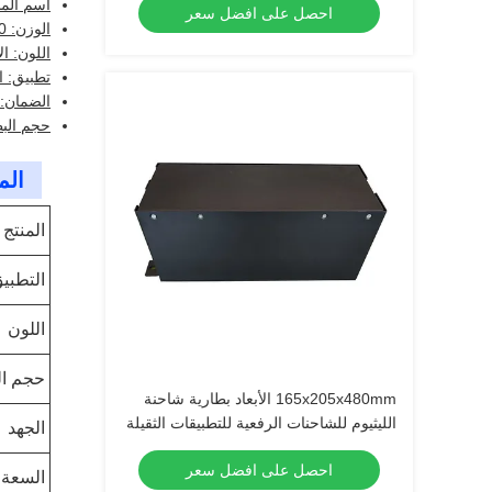
اسم المن
احصل على افضل سعر
الوزن: 550 كجم
اللون: ا
تطبيق: ا
الضمان: 5 سنوا
حجم البطارية: m
الم
المنتج
التطبي
اللون
حجم ال
165x205x480mm الأبعاد بطارية شاحنة
الليثيوم للشاحنات الرفعية للتطبيقات الثقيلة
الجهد
احصل على افضل سعر
السعة