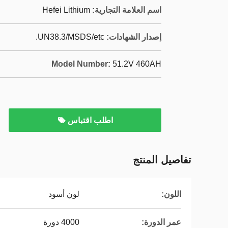
اسم العلامة التجارية:
Hefei Lithium
إصدار الشهادات:
UN38.3/MSDS/etc.
Model Number:
51.2V 460AH
اطلب اقتباس
تفاصيل المنتج
اللون:
لون أسود
عمر الدورة:
4000 دورة