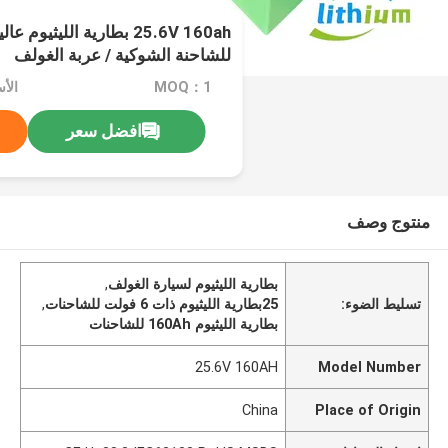
للشاحنة الشوكية / عربة الغولف
MOQ：1
افضل سعر
منتوج وصف
بطارية الليثيوم لسيارة الغولف
,
تسليط الضوء:
25بطارية الليثيوم ذات 6 فولت للشاحنات
,
بطارية الليثيوم 160Ah للشاحنات
25.6V 160AH
Model Number
China
Place of Origin