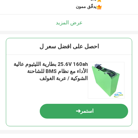
يدقّق ممون
عرض المزيد
احصل على افضل سعر ل
25.6V 160ah بطارية الليثيوم عالية
الأداء مع نظام BMS للشاحنة
الشوكية / عربة الغولف
استمر