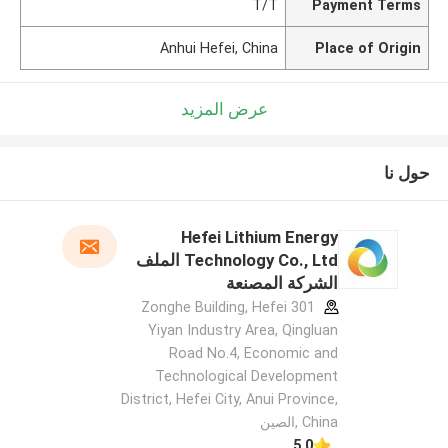
T/T
Payment Terms
Anhui Hefei, China
Place of Origin
عرض المزيد
حول نا
Hefei Lithium Energy
Technology Co., Ltd الملف
الشركة المصنعة
301 Zonghe Building, Hefei
Yiyan Industry Area, Qingluan
Road No.4, Economic and
Technological Development
District, Hefei City, Anui Province,
China ,الصين
5.0