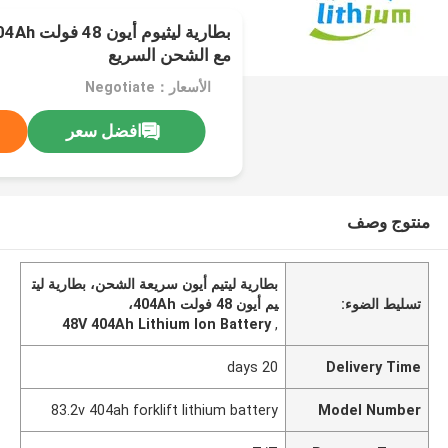
مع الشحن السريع
الأسعار：Negotiate
افضل سعر
منتوج وصف
بطارية ليتيم أيون سريعة الشحن، بطارية ليت
تسليط الضوء:
يم أيون 48 فولت 404Ah،
48V 404Ah Lithium Ion Battery
,
20 days
Delivery Time
83.2v 404ah forklift lithium battery
Model Number