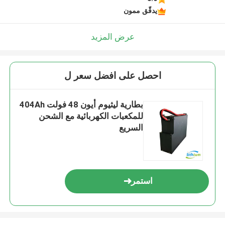
يدقّق ممون
عرض المزيد
احصل على افضل سعر ل
بطارية ليثيوم أيون 48 فولت 404Ah
للمكعبات الكهربائية مع الشحن
السريع
استمر