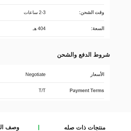
وقت الشحن:
2-3 ساعات
السعة:
404 هـ
شروط الدفع والشحن
الأسعار
Negotiate
T/T
Payment Terms
وصف الم
منتجات ذات صله