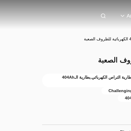
A
بطارية الـ 404Ah الكهربائية,ظروف صعبة بطارية التراص الكهربائي,بطارية الـ404Ah
Challenging
404