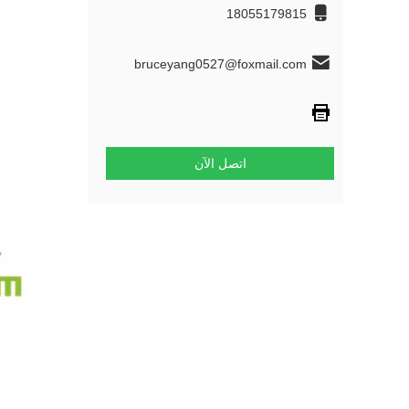
18055179815
bruceyang0527@foxmail.com
اتصل الآن