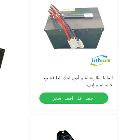
ألمانيا بطارية ليتيم أيون لبنك الطاقة مع
خلية ليتيم إيف
احصل على افضل سعر