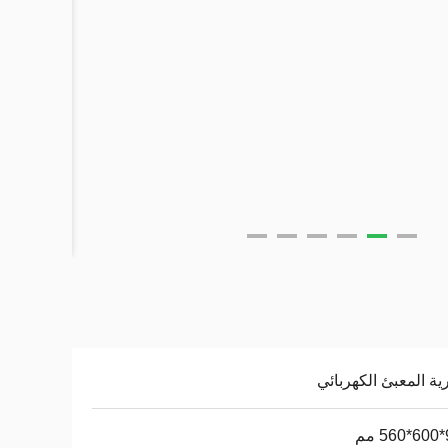
ية المعبئ الكهربائي
م