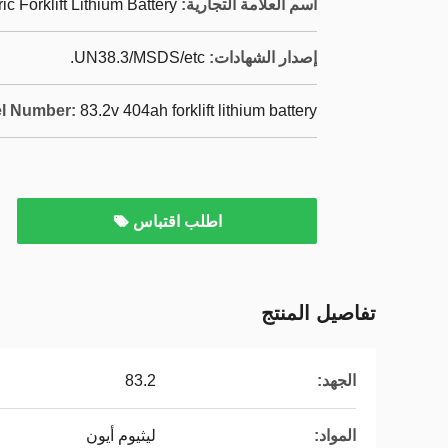
اسم العلامة التجارية:
ric Forklift Lithium Battery
إصدار الشهادات:
UN38.3/MSDS/etc.
l Number:
83.2v 404ah forklift lithium battery
اطلب اقتباس
تفاصيل المنتج
الجهد:
83.2
المواد:
ليثيوم أيون