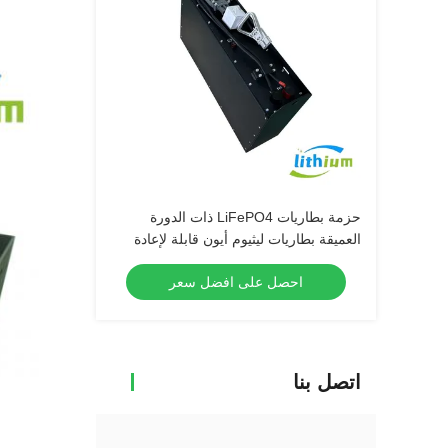
حزمة بطاريات LiFePO4 ذات الدورة
العميقة بطاريات ليثيوم أيون قابلة لإعادة
الشحن للشاحنات الرفعية
احصل على افضل سعر
اتصل بنا