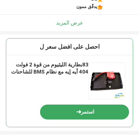
يدقّق ممون
عرض المزيد
احصل على افضل سعر ل
83بطارية الليثيوم من قوة 2 فولت
404 أيه إيه مع نظام BMS للشاحنات
استمر