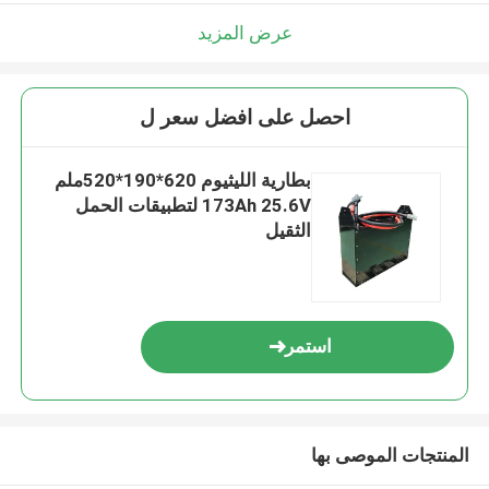
عرض المزيد
احصل على افضل سعر ل
بطارية الليثيوم 620*190*520ملم
173Ah 25.6V لتطبيقات الحمل
الثقيل
استمر
المنتجات الموصى بها