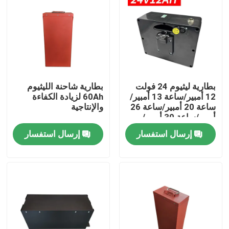
بطارية ليثيوم 24 فولت
بطارية شاحنة الليثيوم
12 أمبير/ساعة 13 أمبير/
60Ah لزيادة الكفاءة
ساعة 20 أمبير/ساعة 26
والإنتاجية
أمبير/ساعة 30 أمبير/
ساعة مصممة خصيصًا
إرسال استفسار
إرسال استفسار
للكراسي المتحركة
الكهربائية
بيت
منتجات
معلومات عنا