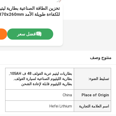
تخزين الطاقة الصناعية بطارية ليت
للكفاءة طويلة الأمد 390x370x260mm
افضل سعر
منتوج وصف
بطاريات ليتيم عربة الغولف 48 ف 105AH
,
تسليط الضوء:
بطارية الليثيوم الصناعية لسيارة الغولف
,
بطارية الليثيوم قابلة لإعادة الشحن
China
Place of Origin
اسم العلامة التجارية
Hefei Lithium