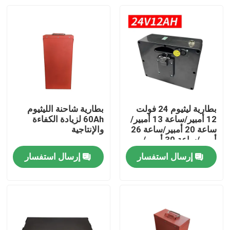
بطارية ليثيوم 24 فولت
بطارية شاحنة الليثيوم
12 أمبير/ساعة 13 أمبير/
60Ah لزيادة الكفاءة
ساعة 20 أمبير/ساعة 26
والإنتاجية
أمبير/ساعة 30 أمبير/
ساعة مصممة خصيصًا
إرسال استفسار
إرسال استفسار
للكراسي المتحركة
بيت
الكهربائية
منتجات
معلومات عنا