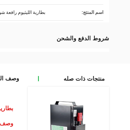
اسم المنتج:
بطارية الليثيوم رافعة شو
شروط الدفع والشحن
وصف الم
منتجات ذات صله
بطارية الشاحنة
وصف ا