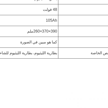
48 فولت
105Ah
390×370×260ملم
كما هو مبين في الصورة
ص الخاصة
بطارية الليثيوم، بطارية الليثيوم للشا