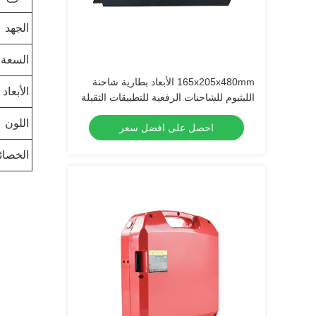
الجهد
السعة
165x205x480mm الأبعاد بطارية شاحنة
الأبعاد
الليثيوم للشاحنات الرفعية للتطبيقات الثقيلة
اللون
احصل على افضل سعر
الخصائ