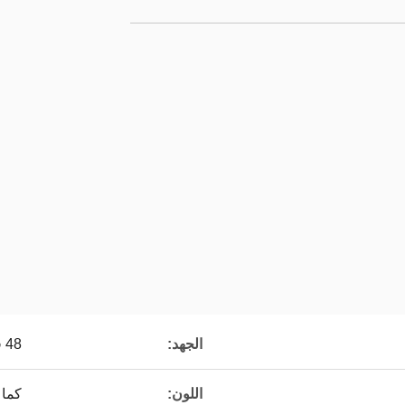
الجهد:
48 فولت
اللون:
كما 