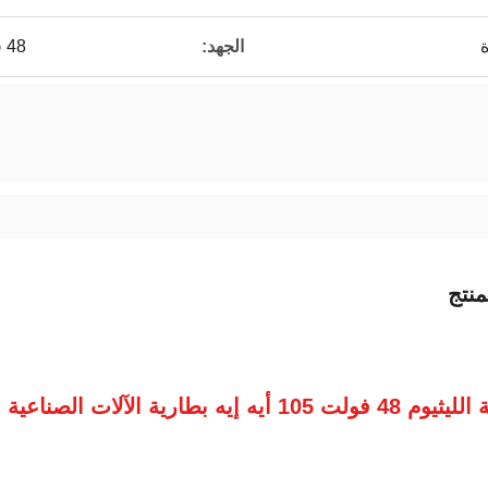
الجهد:
48 فولت
نتج
ت 105 أيه إيه بطارية الآلات الصناعية