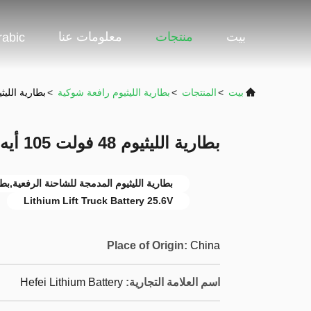
بيت
منتجات
معلومات عنا
rabic
بيت
>
المنتجات
>
بطارية الليثيوم رافعة شوكية
>
بطارية الليثيوم 48 فولت 105 أيه إيه بطارية ا
بطارية الليثيوم 48 فولت 105 أيه إيه بطارية الآلات الصناعية
بطارية الليثيوم المدمجة للشاحنة الرفعية,بطارية لي
Lithium Lift Truck Battery 25.6V
Place of Origin:
China
اسم العلامة التجارية:
Hefei Lithium Battery