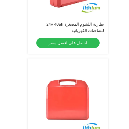
بطارية الليثيوم المصغرة 24v 40ah
للشاحنات الكهربائية
احصل على افضل سعر