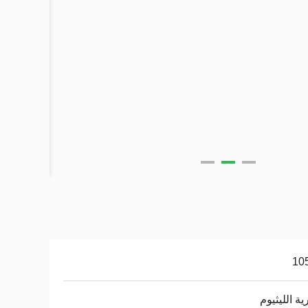
10
ية الليثيوم