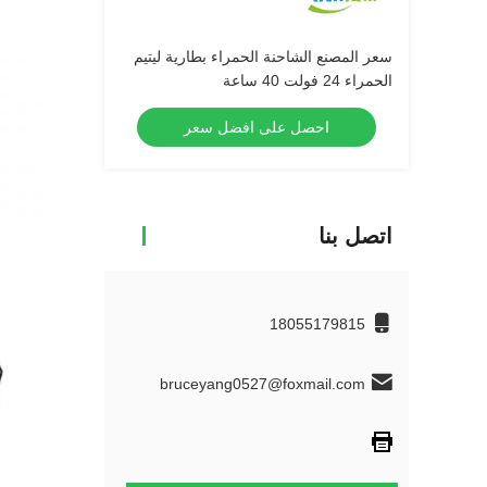
سعر المصنع الشاحنة الحمراء بطارية ليتيم
الحمراء 24 فولت 40 ساعة
احصل على افضل سعر
اتصل بنا
18055179815
bruceyang0527@foxmail.com