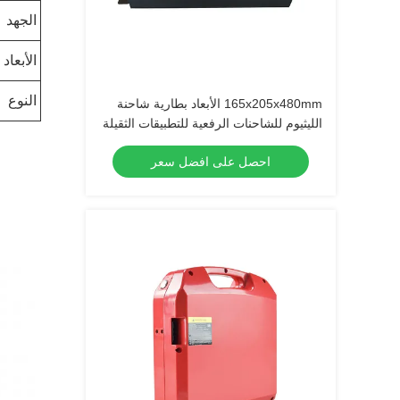
الجهد
الأبعاد
النوع
165x205x480mm الأبعاد بطارية شاحنة
الليثيوم للشاحنات الرفعية للتطبيقات الثقيلة
احصل على افضل سعر