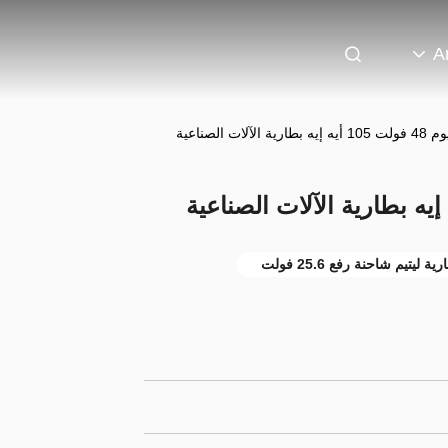
A
لآلات الصناعية
تيم شاحنة رفع 25.6 فولت