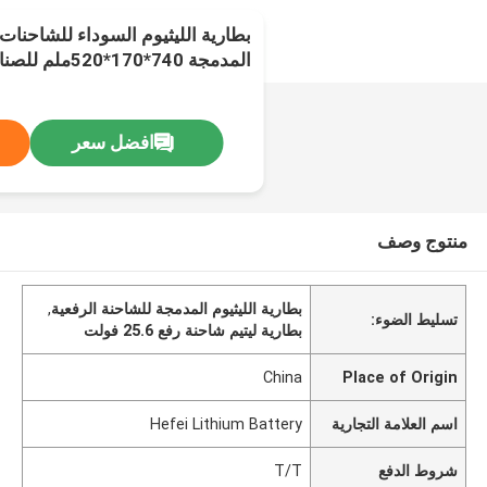
بطارية الليثيوم السوداء للشاحنات ا
المدمجة 740*170*520ملم للصناعة
افضل سعر
منتوج وصف
بطارية الليثيوم المدمجة للشاحنة الرفعية
,
تسليط الضوء:
بطارية ليتيم شاحنة رفع 25.6 فولت
China
Place of Origin
اسم العلامة التجارية
Hefei Lithium Battery
شروط الدفع
T/T