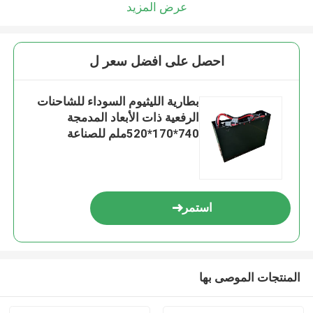
عرض المزيد
احصل على افضل سعر ل
بطارية الليثيوم السوداء للشاحنات
الرفعية ذات الأبعاد المدمجة
740*170*520ملم للصناعة
استمر
المنتجات الموصى بها