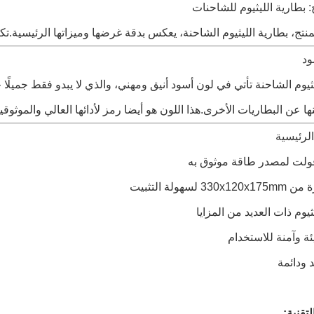
: بطارية الليثيوم للشاحنات
منتج، بطارية الليثيوم الشاحنة، يعكس بدقة غرضها وميزاتها الرئيسية.تكن
ود
يثيوم الشاحنة تأتي في لون أسود أنيق ومهني، والذي لا يبدو فقط جميلًا 
ها عن البطاريات الأخرى.هذا اللون هو أيضا رمز لأدائها العالي والموثوقي
لرئيسية
 لسهولة التثبيت
ثيوم ذات العديد من المزايا
ئة وآمنة للاستخدام
 ودائمة
تقنية: