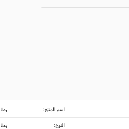
اسم المنتج:
بطار
النوع:
بطار