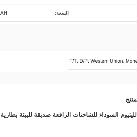
السعة:
0AH
T/T، D/P، Western Union، Mon
نتج
لليثيوم السوداء للشاحنات الرافعة صديقة للبيئة بطارية 