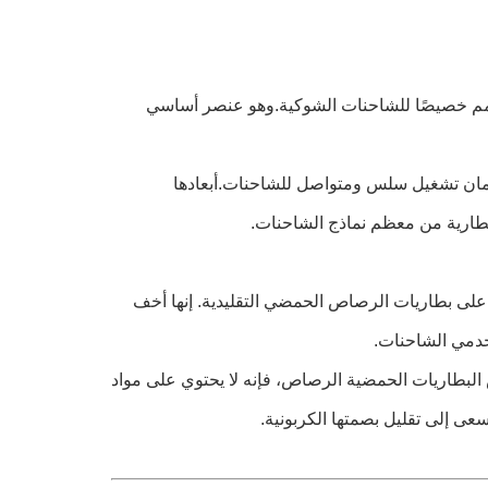
صمم خصيصًا للشاحنات الشوكية.وهو عنصر أساسي
ة لضمان تشغيل سلس ومتواصل للشاحنات.أبعادها
يا على بطاريات الرصاص الحمضي التقليدية. إنها أخف
تخدمي الشاحنات.
 البطاريات الحمضية الرصاص، فإنه لا يحتوي على مواد
عى إلى تقليل بصمتها الكربونية.