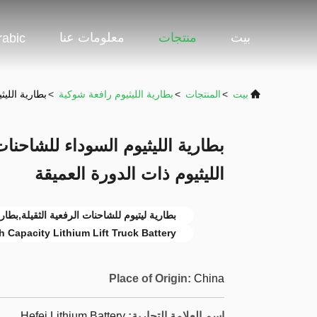
بيت
منتجات
معلومات عنا
rabic
بيت
>
المنتجات
>
بطارية الليثيوم رافعة شوكية
>
بطارية الليث
بطارية الليثيوم السوداء للشاحنات
الليثيوم ذات الدورة العميقة
بطارية ليتيوم للشاحنات الرفعية الثقيلة,بطارية شاحن
 Capacity Lithium Lift Truck Battery
Place of Origin:
China
اسم العلامة التجارية:
Hefei Lithium Battery