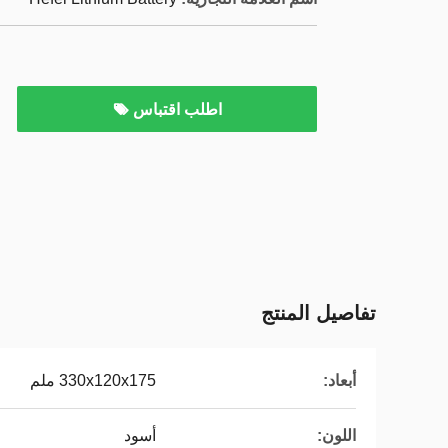
اطلب اقتباس
تفاصيل المنتج
أبعاد:
330x120x175 ملم
اللون:
أسود