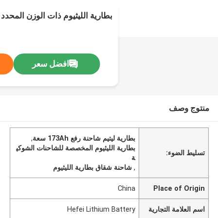
بطارية الليثيوم ذات الوزن المحدد سعة 
افضل سعر
منتوج وصف
بطارية ليتيم شاحنة رفع 173Ah سعة
,
بطارية الليثيوم المخصصة للشاحنات الشوكي
تسليط الضوء:
ة
,
شاحنة شقاق بطارية الليثيوم
China
Place of Origin
اسم العلامة التجارية
Hefei Lithium Battery