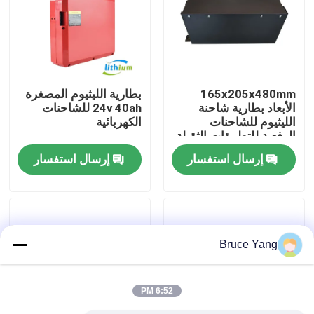
جولة في المعمل
رقابة جودة
165x205x480mm
بطارية الليثيوم المصغرة
الأبعاد بطارية شاحنة
24v 40ah للشاحنات
الليثيوم للشاحنات
الكهربائية
اطلب اقتباس
الرفعية للتطبيقات الثقيلة
إرسال استفسار
إرسال استفسار
بطارية الليثيوم رافعة شوكية
بطارية ليثيوم أيون رافعة شوكية كهربائية
Bruce Yang
48 فولت بطارية ليثيوم أيون لفورت
6:52 PM
بطارية شاحنة البليت