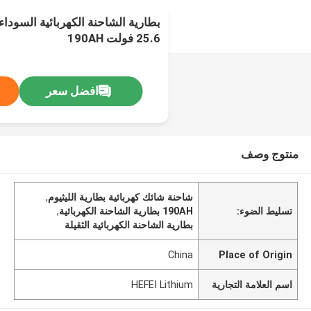
بطارية الشاحنة الكهربائية السوداء 
25.6 فولت 190AH
افضل سعر
منتوج وصف
شاحنة شائك كهربائية بطارية الليثيوم
,
تسليط الضوء:
190AH بطارية الشاحنة الكهربائية
,
بطارية الشاحنة الكهربائية الثقيلة
China
Place of Origin
اسم العلامة التجارية
HEFEI Lithium