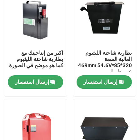
بطارية شاحنة الليثيوم
اكبر من إنتاجيتك مع
العالية السعة
بطارية شاحنة الليثيوم
320*85*469mm 54.6V
كما هو موضح في الصورة
عمر طويل
إرسال استفسار
إرسال استفسار
بيت
منتجات
معلومات عنا