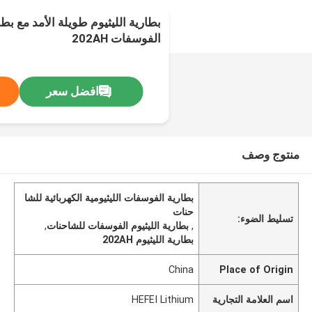
بطارية الليثيوم طويلة الأمد مع بطا
الفوسفات 202AH
افضل سعر
منتوج وصف
بطارية الفوسفات الليثيومية الكهربائية للشا
حنات
تسليط الضوء:
,
بطارية الليثيوم الفوسفات للشاحنات
,
بطارية الليثيوم 202AH
China
Place of Origin
اسم العلامة التجارية
HEFEI Lithium