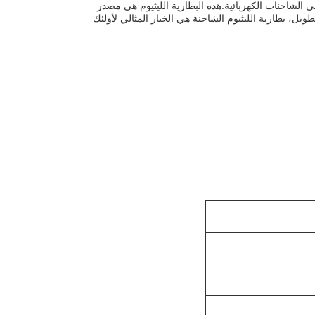
ي الشاحنات الكهربائية.هذه البطارية الليثيوم هي مصدر
طويل، بطارية الليثيوم الشاحنة هي الخيار المثالي لأولئك