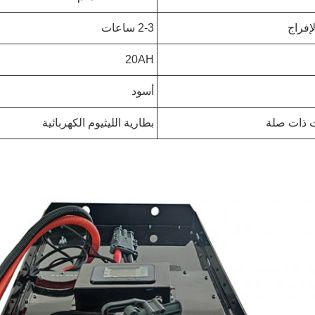
إفراج
2-3 ساعات
20AH
أسود
 ذات صلة
بطارية الليثيوم الكهربائية