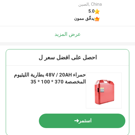
China ,الصين
5.0
يدقّق ممون
عرض المزيد
احصل على افضل سعر ل
حمراء 48V / 20AH بطارية الليثيوم
المخصصة 370 * 100 * 35
استمر