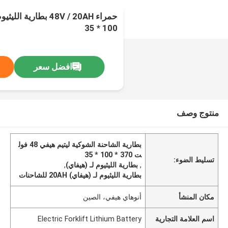
100 * 35
افضل سعر
منتوج وصف
بطارية الشاحنة الشوكية ليتيم هيفي 48 فول
ت 370 * 100 * 35
تسليط الضوء:
,
بطارية الليثيوم لـ (هيفاي)
,
بطارية الليثيوم لـ (هيفاي) 20AH للشاحنات
مكان المنشأ
أنوهاي هيفي، الصين
اسم العلامة التجارية
Electric Forklift Lithium Battery