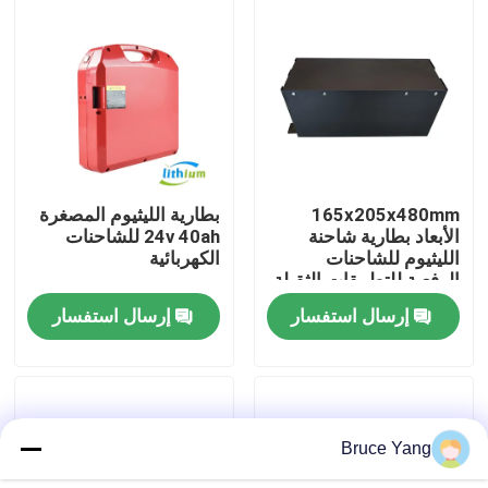
جولة في المعمل
رقابة جودة
اطلب اقتباس
165x205x480mm
بطارية الليثيوم المصغرة
الأبعاد بطارية شاحنة
24v 40ah للشاحنات
الليثيوم للشاحنات
الكهربائية
بطارية الليثيوم رافعة شوكية
الرفعية للتطبيقات الثقيلة
إرسال استفسار
إرسال استفسار
بطارية ليثيوم أيون رافعة شوكية كهربائية
48 فولت بطارية ليثيوم أيون لفورت
Bruce Yang
بطارية شاحنة البليت