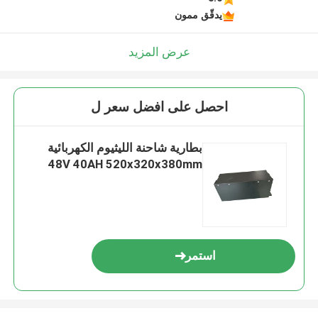
يدقّق ممون
عرض المزيد
احصل على افضل سعر ل
بطارية شاحنة الليثيوم الكهربائية
48V 40AH 520x320x380mm
استمر