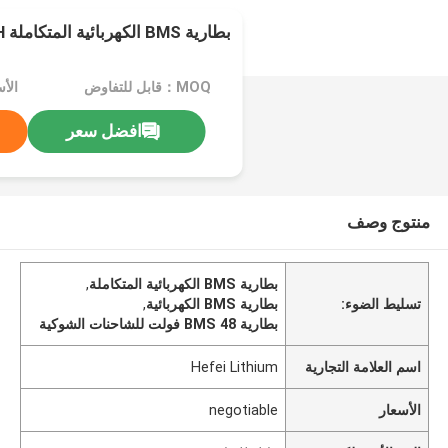
بطارية BMS الكهربائية المتكاملة 48V 20AH ليتيم أيون
MOQ：قابل للتفاوض
الأسعا
افضل سعر
منتوج وصف
بطارية BMS الكهربائية المتكاملة
,
تسليط الضوء:
بطارية BMS الكهربائية
,
بطارية BMS 48 فولت للشاحنات الشوكية
اسم العلامة التجارية
Hefei Lithium
الأسعار
negotiable