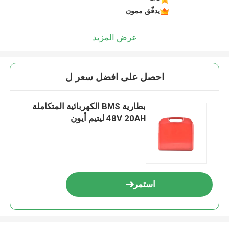
يدقّق ممون
عرض المزيد
احصل على افضل سعر ل
بطارية BMS الكهربائية المتكاملة
48V 20AH ليتيم أيون
استمر