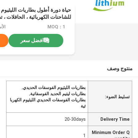
حياة دورة أطول بطاريات الليثيوم 
للشاحنات الكهربائية ، الحافلات ، تطب
MOQ：1
افضل سعر
منتوج وصف
بطاريات الليثيوم الفوسفات الحديدي
,
بطاريات ليتيم الحديد الفوسفاتية
,
تسليط الضوء:
بطاريات الفوسفات الحديدي الليثيوم الكهربا
ئية
20-30days
Delivery Time
Minimum Order Q
1