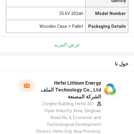
uantity
25.6V 202ah
Model Number
Wooden Case + Pallet
Packaging Details
عرض المزيد
حول نا
Hefei Lithium Energy
Technology Co., Ltd الملف
الشركة المصنعة
301 Zonghe Building, Hefei
Yiyan Industry Area, Qingluan
Road No.4, Economic and
Technological Development
District, Hefei City, Anui Province,