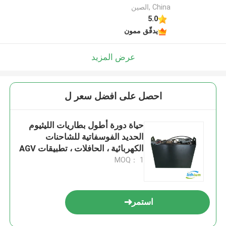
China ,الصين
5.0
يدقّق ممون
عرض المزيد
احصل على افضل سعر ل
حياة دورة أطول بطاريات الليثيوم
الحديد الفوسفاتية للشاحنات
الكهربائية ، الحافلات ، تطبيقات AGV
MOQ： 1
استمر