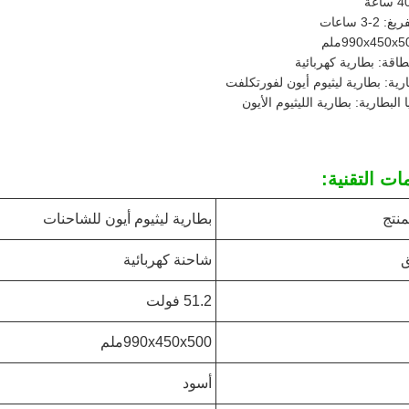
2-3 ساعات
اقة: بطارية كهربائية
ارية: بطارية ليثيوم أيون لفورتكلفت
 البطارية: بطارية الليثيوم الأيون
ات التقنية:
منتج
بطارية ليثيوم أيون للشاحنات
ق
شاحنة كهربائية
51.2 فولت
990x450x500ملم
أسود