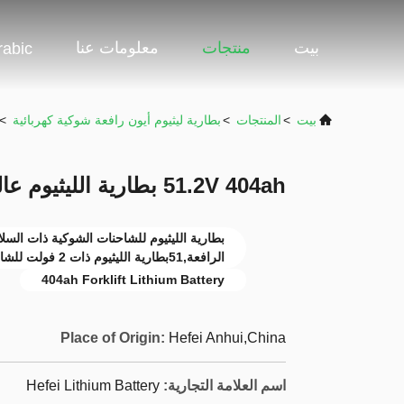
بيت
منتجات
معلومات عنا
rabic
بيت
>
المنتجات
>
بطارية ليثيوم أيون رافعة شوكية كهربائية
>
51.2V 404ah بطارية الليثيوم عالية السلامة والجودة
بطارية الليثيوم للشاحنات الشوكية ذات السلام
الرافعة,51بطارية الليثيوم ذات 2 فولت للشاحنات
404ah Forklift Lithium Battery
Place of Origin:
Hefei Anhui,China
اسم العلامة التجارية:
Hefei Lithium Battery