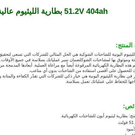
51.2V 404ah بطارية الليثيوم عالية السلامة والجودة
لمنتج:
لليثيوم اليونية للشاحنات الشوكية هي الحل المثالي للشركات التي تسعى لتحقيق
تة وموثوق بها لمشاحنات الشوكلضمان سير عملياتك بسلاسة في جميع الأوقات.
 للحصول على أقصى استفادة من الشاحنات بدون أي متاعب.
ر في بطارية الليثيوم اليونية هي خيار ذكي للشركات التي تقدّر الكفاءة والمتانة
اجها للحفاظ على عملياتك تعمل بسلاسة.
ئص:
تج: بطارية ليثيوم أيون للشاحنات الكهربائية
لأسود