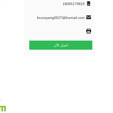
18055179815
bruceyang0527@foxmail.com
اتصل الآن