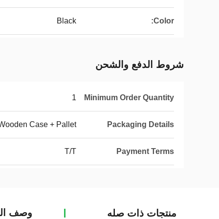
Black
Color:
شروط الدفع والشحن
1
Minimum Order Quantity
Wooden Case + Pallet
Packaging Details
T/T
Payment Terms
وصف الم
منتجات ذات صله