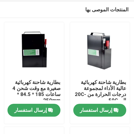
المنتجات الموصى بها
بطارية شاحنة كهربائية
بطارية شاحنة كهربائية
عالية الأداء لمجموعة
صغيرة مع وقت شحن 4
درجات الحرارة من -20C
ساعات 185 * 84.5 *
بيت
إلى 50C
250mm
إرسال استفسار
إرسال استفسار
منتجات
معلومات عنا