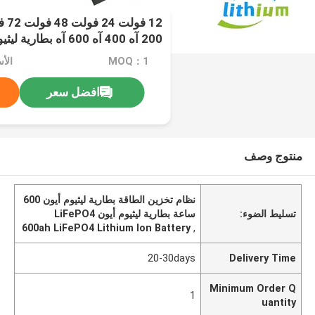
لنظام تخزين الطاقة
MOQ：1
افضل سعر
منتوج وصف
نظام تخزين الطاقة بطارية ليثيوم أيون 600
تسليط الضوء:
ساعة بطارية ليثيوم أيون LiFePO4
600ah LiFePO4 Lithium Ion Battery
,
20-30days
Delivery Time
Minimum Order Q
1
uantity