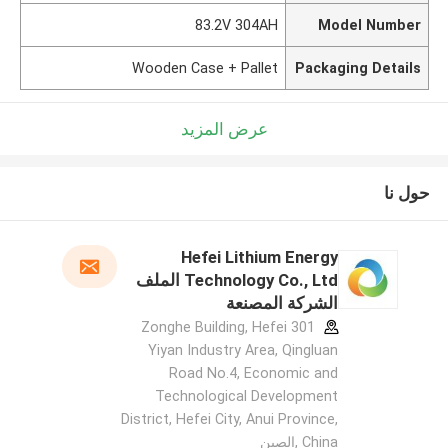
83.2V 304AH
Model Number
Wooden Case + Pallet
Packaging Details
عرض المزيد
حول نا
Hefei Lithium Energy
Technology Co., Ltd الملف
الشركة المصنعة
301 Zonghe Building, Hefei
Yiyan Industry Area, Qingluan
Road No.4, Economic and
Technological Development
District, Hefei City, Anui Province,
China ,الصين