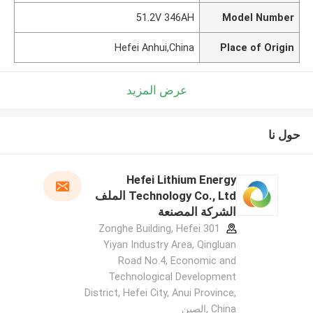
51.2V 346AH
Model Number
Hefei Anhui,China
Place of Origin
عرض المزيد
حول نا
Hefei Lithium Energy
Technology Co., Ltd الملف
الشركة المصنعة
301 Zonghe Building, Hefei
Yiyan Industry Area, Qingluan
Road No.4, Economic and
Technological Development
District, Hefei City, Anui Province,
China ,الصين