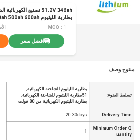
51.2V 346ah تصنيع الكهربائ
بطارية الليثيوم h 600ah
700ah
MOQ：1
افضل سعر
منتوج وصف
بطارية الليثيوم للشاحنة الكهربائية
,
تسليط الضوء:
51بطارية الليثيوم للشاحنة الكهربائية
,
بطارية الليثيوم الكهربائية من 80 فولت
20-30days
Delivery Time
Minimum Order Q
1
uantity