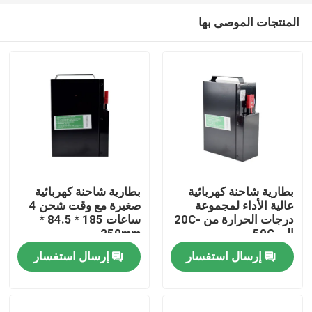
المنتجات الموصى بها
بطارية شاحنة كهربائية
بطارية شاحنة كهربائية
عالية الأداء لمجموعة
صغيرة مع وقت شحن 4
درجات الحرارة من -20C
ساعات 185 * 84.5 *
بيت
إلى 50C
250mm
إرسال استفسار
إرسال استفسار
منتجات
معلومات عنا