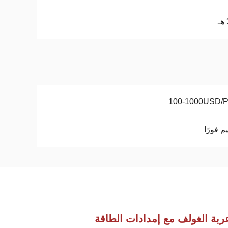
100-1000USD/
م فورًا