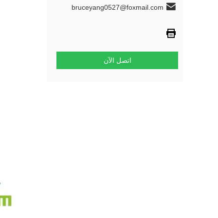
bruceyang0527@foxmail.com
اتصل الآن