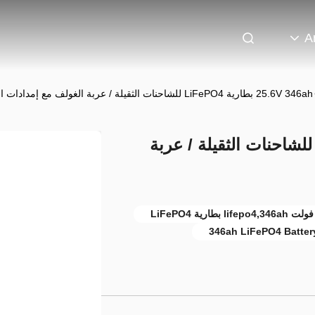
A
25.6V 346ah بطارية LiFePO4 للشاحنات الثقيلة / عربة الغولف مع إمدادات الطاقة
25.6V 346a بطارية LiFePO4 للشاحنات الثقيلة / عربة
346ah LiFePO4 Batter