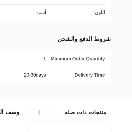
اللون:
أسود
شروط الدفع والشحن
1
Minimum Order Quantity
20-30days
Delivery Time
وصف الم
منتجات ذات صله