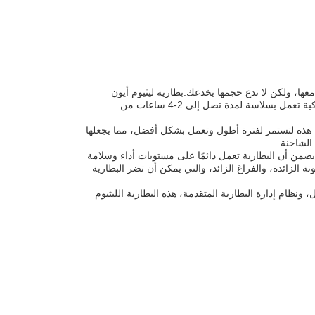
لتعامل معها، ولكن لا تدع حجمها يخدعك.بطارية ليثيوم أيون
الكهربائية للشاحنة الشوكية قادرة على توفير الطاقة اللازمة للحفاظ على الشاحنة الشوكية تعمل بسلاسة لمدة تصل إلى 2-4 ساعات من
ة هذه لتستمر لفترة أطول وتعمل بشكل أفضل، مما يجعلها
 الشاحنة.
 يضمن أن البطارية تعمل دائمًا على مستويات أداء وسلامة
نة الزائدة، والفراغ الزائد، والتي يمكن أن تضر البطارية
نظام إدارة البطارية المتقدمة، هذه البطارية الليثيوم