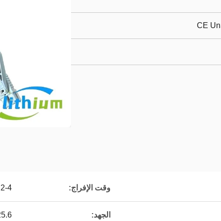
CE Un
وقت الإفراج:
2-4 ساعات
الجهد:
25.6 فو