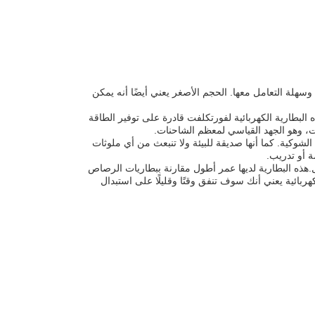
صغيرة القامة وسهلة التعامل معها. الحجم الأصغر يعني أيضًا أنه يمكن
ثالية للاستخدام الثقيل. هذه البطارية الكهربائية لفورتكلفت قادرة على توفير الطاقة
شوكية. كما أنها صديقة للبيئة ولا تنبعث من أي ملوثات
ة أو تدريب.
.هذه البطارية لديها عمر أطول مقارنة ببطاريات الرصاص
بائية يعني أنك سوف تنفق وقتًا وقليلًا على استبدال