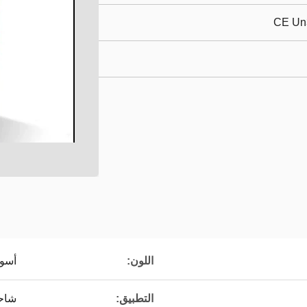
CE Un
اللون:
أسو
التطبيق:
شاحن