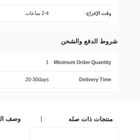
وقت الإفراج:
2-4 ساعات
شروط الدفع والشحن
1
Minimum Order Quantity
20-30days
Delivery Time
وصف الم
منتجات ذات صله