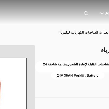
A
بطارية الشاحنات الكهربائية للكهرباء
باء
بطارية شاحنة فولكفورت مخصصة,بطارية الشاحنات القابلة لإعادة الشحن,بطارية شاحنة 24
24V 36AH Forklift Battery