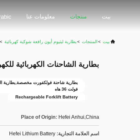
بيت
منتجات
معلومات عنا
rabic
بيت
>
المنتجات
>
بطارية ليثيوم أيون رافعة شوكية كهربائية
>
بطارية الشاحنات الكهربائية للكهر
فولت 36 هاه
Rechargeable Forklift Battery
Place of Origin:
Hefei Anhui,China
اسم العلامة التجارية:
Hefei Lithium Battery