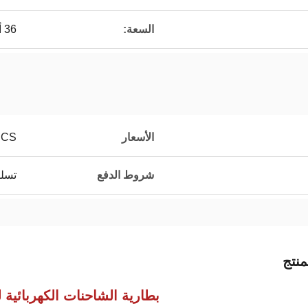
السعة:
36 أمبير
الأسعار
PCS
شروط الدفع
تسلي
نتج
بطارية الشاحنات الكهربائية ل