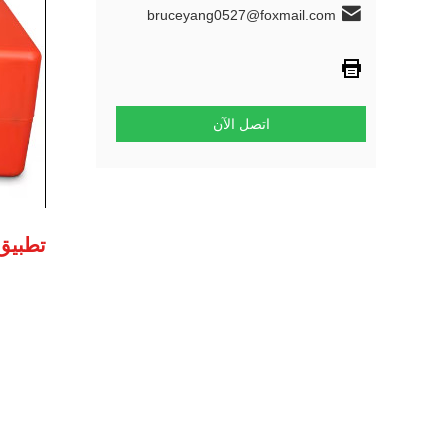
bruceyang0527@foxmail.com
اتصل الآن
تطبيق