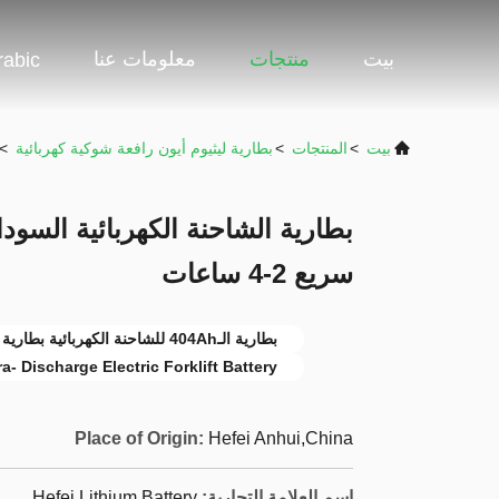
بيت
منتجات
معلومات عنا
rabic
بيت
>
المنتجات
>
بطارية ليثيوم أيون رافعة شوكية كهربائية
>
سريع 2-4 ساعات
بطارية الـ404Ah للشاحنة الكهربائية بطارية الـ404Ah للشاحنة الكهربائية
ra- Discharge Electric Forklift Battery
Place of Origin:
Hefei Anhui,China
اسم العلامة التجارية:
Hefei Lithium Battery