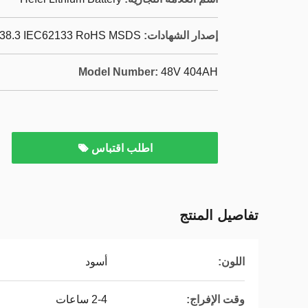
إصدار الشهادات:
38.3 IEC62133 RoHS MSDS
Model Number:
48V 404AH
اطلب اقتباس
تفاصيل المنتج
اللون:
أسود
وقت الإفراج:
2-4 ساعات