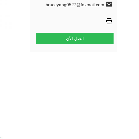
bruceyang0527@foxmail.com
اتصل الآن