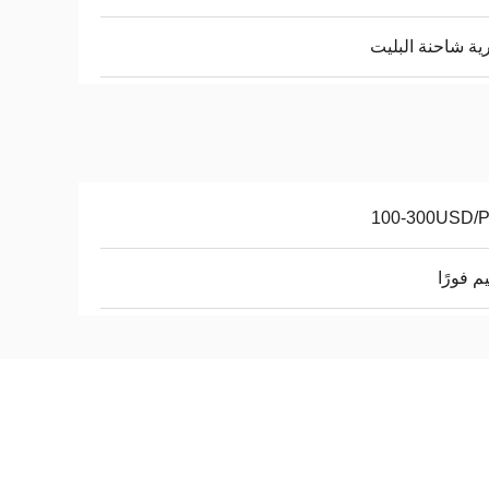
ية شاحنة البليت
100-300USD/
م فورًا