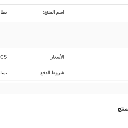
اسم المنتج:
بطار
الأسعار
PCS
شروط الدفع
تسلي
نتج