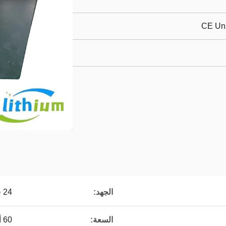
CE Un
الجهد:
24 فولت
السعة:
60 أمبير