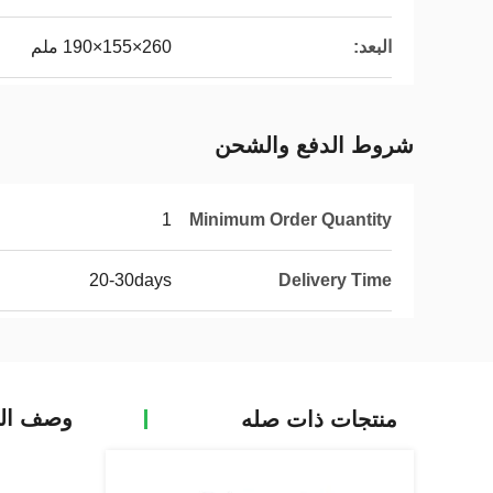
البعد:
260×155×190 ملم
شروط الدفع والشحن
1
Minimum Order Quantity
20-30days
Delivery Time
وصف الم
منتجات ذات صله