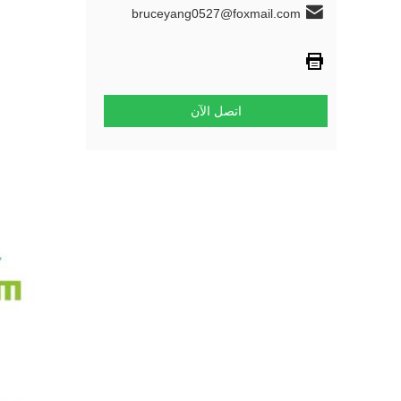
bruceyang0527@foxmail.com
اتصل الآن