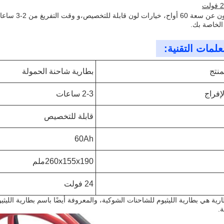
هل تبحثون عن 
الخاصة بك.
علمات التقنية:
منتج
بطارية شاحنة الحمولة
إفراج
2-3 ساعات
قابلة للتخصيص
60Ah
260x155x190ملم
24 فولت
ارية هي بطارية الليثيوم للشاحنات الشوكية، والمعروفة أيضًا باسم بطارية الليثيو
ة.