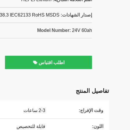
إصدار الشهادات:
38.3 IEC62133 RoHS MSDS
Model Number:
24V 60ah
اطلب اقتباس
تفاصيل المنتج
وقت الإفراج:
2-3 ساعات
اللون:
قابلة للتخصيص