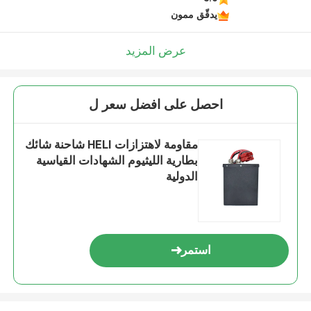
يدقّق ممون
عرض المزيد
احصل على افضل سعر ل
مقاومة لاهتزازات HELI شاحنة شائك
بطارية الليثيوم الشهادات القياسية
الدولية
استمر