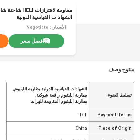
مقاومة لاهتزازات I
الشهادات القياسية الدولية
الأسعار：Negotiate
افضل سعر
منتوج وصف
الشهادات القياسية الدولية بطارية الليثيوم
,
تسليط الضوء:
بطارية الليثيوم رافعة شوكية
,
بطارية الليثيوم المقاومة للهزات
T/T
Payment Terms
China
Place of Origin