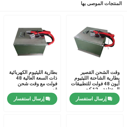
المنتجات الموصى بها
وقت الشحن القصير
بطارية الليثيوم الكهربائية
بطارية الشاحنة الليثيوم
ذات السعة العالية 48
أيون 48 فولت للتطبيقات
فولت مع وقت شحن
المختلفة و 12 كجم
قصير
بيت
خفيفة الوزن
إرسال استفسار
إرسال استفسار
منتجات
معلومات عنا