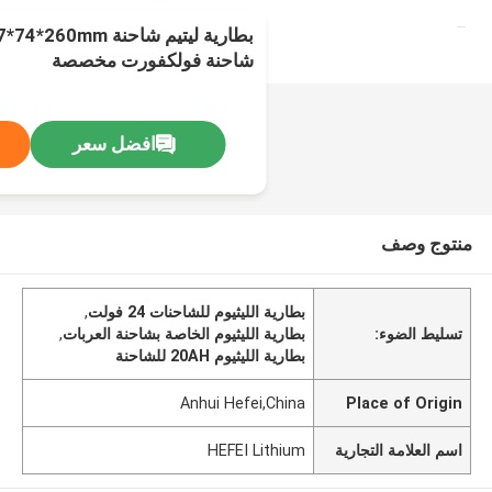
شاحنة فولكفورت مخصصة
افضل سعر
منتوج وصف
بطارية الليثيوم للشاحنات 24 فولت
,
تسليط الضوء:
بطارية الليثيوم الخاصة بشاحنة العربات
,
بطارية الليثيوم 20AH للشاحنة
Anhui Hefei,China
Place of Origin
اسم العلامة التجارية
HEFEI Lithium