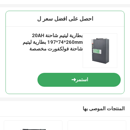
احصل على افضل سعر ل
بطارية ليتيم شاحنة 20AH
197*74*260mm بطارية ليتيم
شاحنة فولكفورت مخصصة
استمر
المنتجات الموصى بها