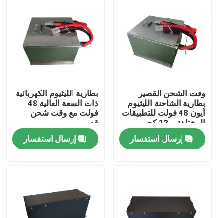
وقت الشحن القصير
بطارية الليثيوم الكهربائية
بطارية الشاحنة الليثيوم
ذات السعة العالية 48
أيون 48 فولت للتطبيقات
فولت مع وقت شحن
المختلفة و 12 كجم
قصير
خفيفة الوزن
إرسال استفسار
إرسال استفسار
بيت
منتجات
معلومات عنا