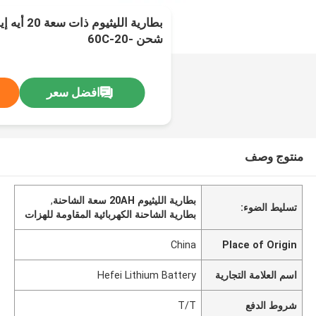
بطارية الليث
شحن -20-60C
افضل سعر
منتوج وصف
بطارية الليثيوم 20AH سعة الشاحنة
,
تسليط الضوء:
بطارية الشاحنة الكهربائية المقاومة للهزات
China
Place of Origin
اسم العلامة التجارية
Hefei Lithium Battery
شروط الدفع
T/T