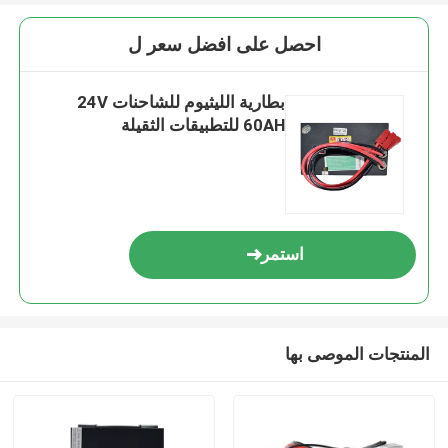
احصل على افضل سعر ل
بطارية الليثيوم للشاحنات 24V
60AH للتطبيقات الثقيلة
استمر
المنتجات الموصى بها