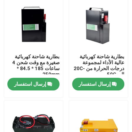
بطارية شاحنة كهربائية
بطارية شاحنة كهربائية
عالية الأداء لمجموعة
صغيرة مع وقت شحن 4
درجات الحرارة من -20C
ساعات 185 * 84.5 *
إلى 50C
250mm
إرسال استفسار
إرسال استفسار
بيت
منتجات
معلومات عنا