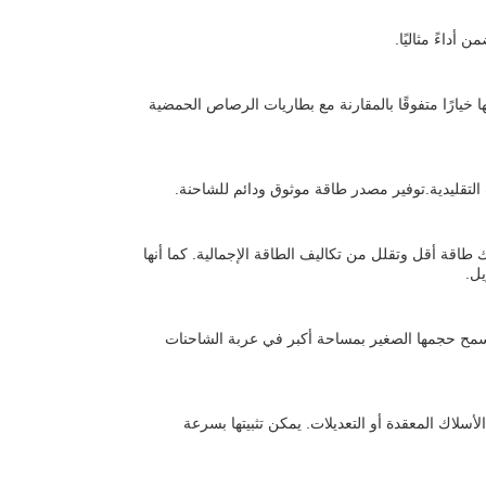
ها خيارًا متفوقًا بالمقارنة مع بطاريات الرصاص الحمضية
ت التقليدية.توفير مصدر طاقة موثوق ودائم للشاحنة.
ك طاقة أقل وتقلل من تكاليف الطاقة الإجمالية. كما أنها
يل.
 يسمح حجمها الصغير بمساحة أكبر في عربة الشاحنات
لأسلاك المعقدة أو التعديلات. يمكن تثبيتها بسرعة