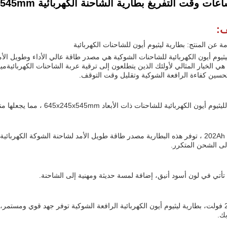
:
ة عن المنتج: بطارية ليثيوم أيون للشاحنات الكهربائية
هي الخيار المثالي لأولئك الذين يتطلعون إلى ترقية عربة الشاحنات الكهربائيةميزات
سين كفاءة الرافعة الشوكية وتقليل وقت التوقف.
ون الكهربائية للشاحنات ذات الأبعاد 645x245x545mm ، مما يجعلها مناسبة تمامًا لشاحنة Linde ML15.
مع سعة 202Ah ، توفر هذه البطارية مصدر طاقة طويل الأمد لشاحنة الشوكة الكهر
لى الشحن المتكرر.
 تأتي في لون أسود أنيق، إضافة لمسة حديثة ومهنية إلى الشاحنة.
في 25.6 فولت، بطارية ليثيوم أيون الكهربائية الرافعة الشوكية توفر جهد قوي وم
ك.