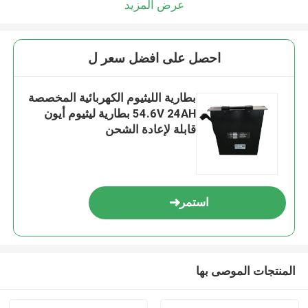
عرض المزيد
احصل على افضل سعر ل
بطارية الليثيوم الكهربائية المخصصة
54.6V 24AH بطارية ليثيوم أيون
قابلة لإعادة الشحن
استمر
المنتجات الموصى بها