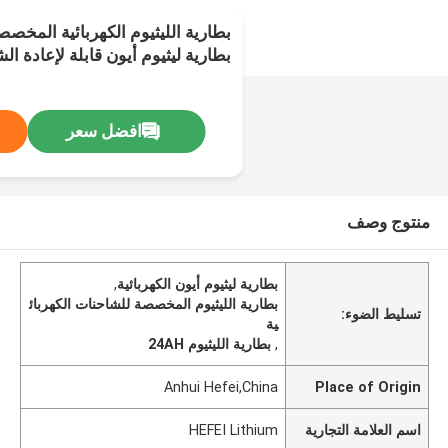
بطارية ليثيوم أيون قابلة لإعادة ا
افضل سعر
منتوج وصف
بطارية ليثيوم أيون الكهربائية
,
بطارية الليثيوم المخصصة للشاحنات الكهربائ
تسليط الضوء:
ية
,
بطارية الليثيوم 24AH
Anhui Hefei,China
Place of Origin
اسم العلامة التجارية
HEFEI Lithium