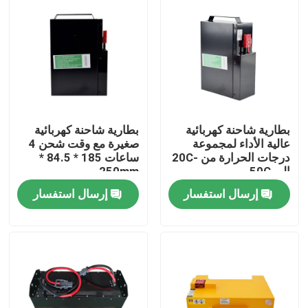
بطارية شاحنة كهربائية
بطارية شاحنة كهربائية
عالية الأداء لمجموعة
صغيرة مع وقت شحن 4
درجات الحرارة من -20C
ساعات 185 * 84.5 *
إلى 50C
250mm
إرسال استفسار
إرسال استفسار
بيت
منتجات
معلومات عنا