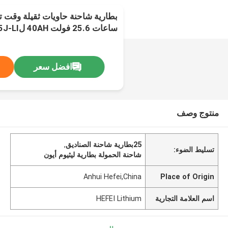
ساعات 25.6 فولت 40AH لCBD15J-LI
افضل سعر
منتوج وصف
25بطارية شاحنة الصناديق
,
تسليط الضوء:
شاحنة الحمولة بطارية ليثيوم أيون
Anhui Hefei,China
Place of Origin
اسم العلامة التجارية
HEFEI Lithium