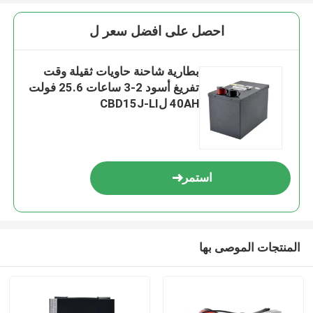
احصل على افضل سعر ل
بطارية شاحنة حاويات ثقيلة وقت
تفريغ أسود 2-3 ساعات 25.6 فولت
40AH لCBD15J-LI
استمر
المنتجات الموصى بها