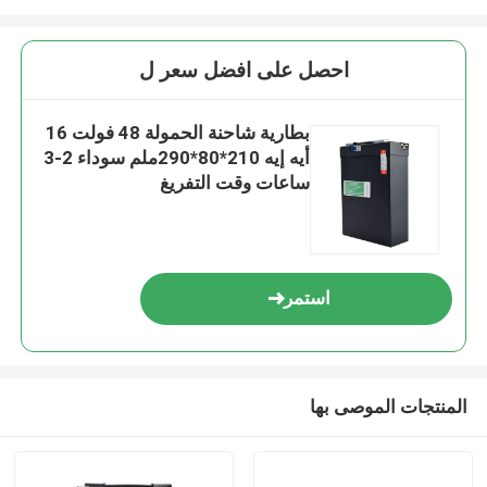
احصل على افضل سعر ل
بطارية شاحنة الحمولة 48 فولت 16
أيه إيه 210*80*290ملم سوداء 2-3
ساعات وقت التفريغ
استمر
المنتجات الموصى بها