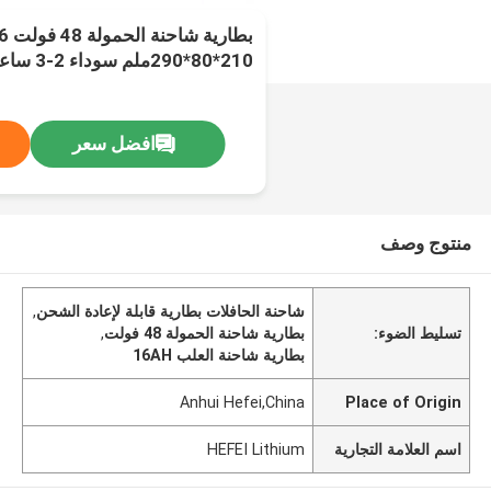
210*80*290ملم سوداء 2-3 ساعات وقت التفريغ
افضل سعر
منتوج وصف
شاحنة الحافلات بطارية قابلة لإعادة الشحن
,
تسليط الضوء:
بطارية شاحنة الحمولة 48 فولت
,
بطارية شاحنة العلب 16AH
Anhui Hefei,China
Place of Origin
اسم العلامة التجارية
HEFEI Lithium