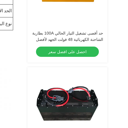
الحد ال
نوع الب
حد أقصى تشغيل التيار الحالي 100A بطارية
الشاحنة الكهربائية 48 فولت الجهد لأفضل
أداء
احصل على افضل سعر