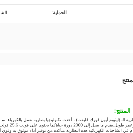
الحماية:
الشح
نتج
لمنتج:
رية الـ (ليثيوم أيون فورك فليفت) ، أحدث تكنولوجيا بطارية تعمل بالكهرباء. تم ت
م في الشاحنات الكهربائية.هذه البطارية متأكدة من توفير أداء موثوق به وقوي أ