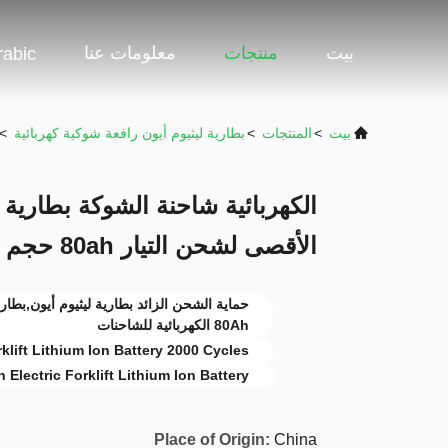
بيت
منتجات
معلومات عنا
rabic
بيت
>
المنتجات
>
بطارية ليثيوم أيون رافعة شوكية كهربائية
>
الأقصى لشحن التيار 80ah حجم 250 * 165 * 450mm
80Ah الكهربائية للشاحنات
klift Lithium Ion Battery 2000 Cycles
 Electric Forklift Lithium Ion Battery
Place of Origin:
China