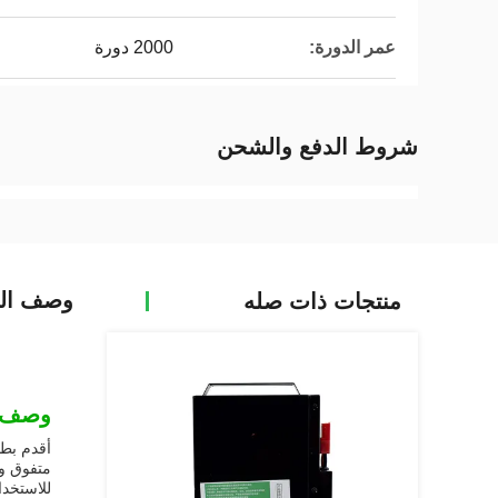
عمر الدورة:
2000 دورة
شروط الدفع والشحن
وصف الم
منتجات ذات صله
وصف ا
أقدم بطا
للاستخدا