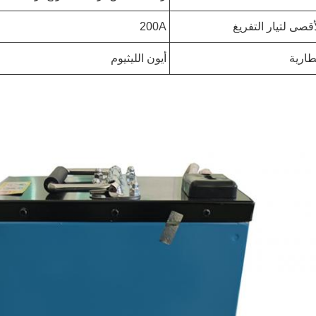
أقصى لتيار التفريغ
200A
طارية
أيون الليثيوم