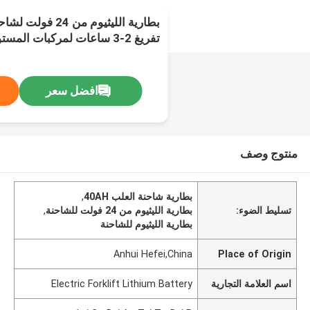
بطارية الليثيوم من
تفريغ 2-3 ساعات لمركبات المستودعات
افضل سعر
منتوج وصف
بطارية شاحنة العلب 40AH
,
تسليط الضوء:
بطارية الليثيوم من 24 فولت للشاحنة
,
بطارية الليثيوم للشاحنة
Anhui Hefei,China
Place of Origin
اسم العلامة التجارية
Electric Forklift Lithium Battery