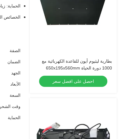
الحماية: زيا
الخصائص الخ
الصفة
بطارية ليثيوم أيون للقاعدة الكهربائية مع
الضمان
1000 دورة الحياة 650x195x560mm
الجهد
احصل على افضل سعر
الأبعاد
السعة
وقت الشحن
الحماية