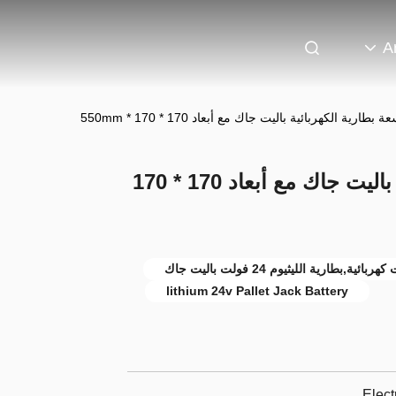
A
25.76Ah سعة بطارية الكهربائية باليت جاك مع أبعاد 170 * 170
lithium 24v Pallet Jack Battery
Elect