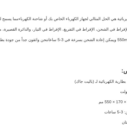
كهربائية هي الحل المثالي لجهاز الكهرباء الخاص بك أو شاحنة الكهرباءمما يسم
× 170 × 550mm ويمكن إعادة الشحن بسرعة في 3-5 ساعاتن
:
بطارية الكهربائية لـ (باليت جاك)
عات
ان