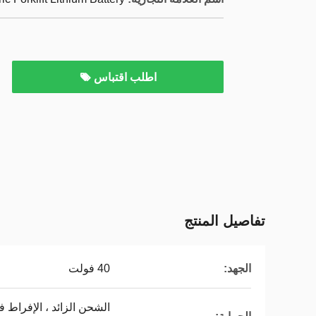
اطلب اقتباس
تفاصيل المنتج
الجهد:
40 فولت
الشحن الزائد ، الإفراط في