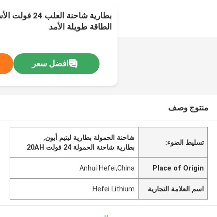
بطارية شاحنة العل
الطاقة طويلة الأمد
افضل سعر
منتوج وصف
شاحنة الحمولة بطارية ليتيم أيون
,
تسليط الضوء:
بطارية شاحنة الحمولة 24 فولت 20AH
Anhui Hefei,China
Place of Origin
اسم العلامة التجارية
Hefei Lithium